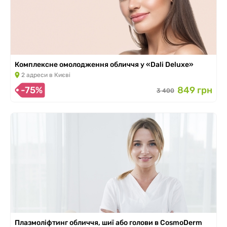
Комплексне омолодження обличчя у «Dali Deluxe»
2 адреси в Києві
-75%
849 грн
3 400
Плазмоліфтинг обличчя, шиї або голови в CosmoDerm