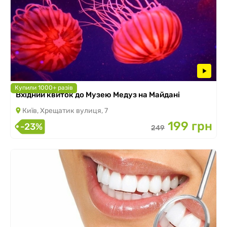
Купили 1000+ разів
Вхідний квиток до Музею Медуз на Майдані
Київ, Хрещатик вулиця, 7
199 грн
-23%
249