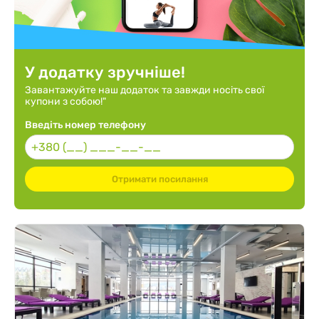
У додатку зручніше!
Завантажуйте наш додаток та завжди носіть свої
купони з собою!"
Введіть номер телефону
Отримати посилання