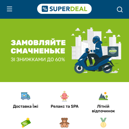
Доставка Їжі
Релакс та SPA
Літній
відпочинок