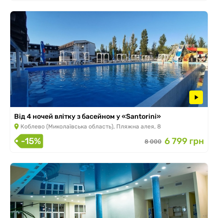
Від 4 ночей влітку з басейном у «Santorini»
Коблево (Миколаївська область), Пляжна алея, 8
-15%
6 799 грн
8 000