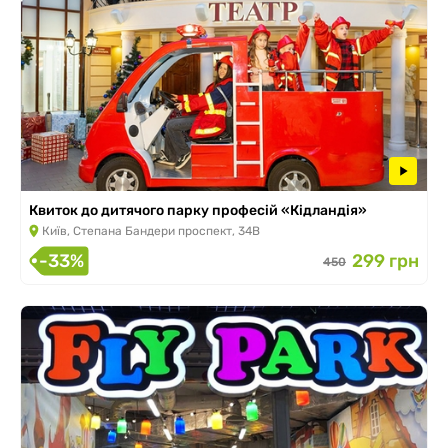
Квиток до дитячого парку професій «Кідландія»
Київ, Степана Бандери проспект, 34В
-33%
299 грн
450