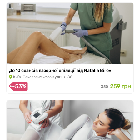
До 10 сеансів лазерної епіляції від Natalia Birov
Київ, Саксаганського вулиця, 88
-53%
259 грн
350